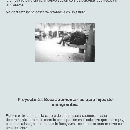
la dificultad para entablar conversación con las personas que necesitan
este apoyo.
No obstante no se descarta retomarla en un futuro.
Proyecto 2.I: Becas alimentarias para hijos de
inmigrantes.
Es bien entendido que la cultura de una persona supone un valor
determinante para su desarrollo e integración en el colectivo que lo acoge y,
el factor cultural, sobre todo en la fase juvenil, será básico para motivar su
acercamiento.