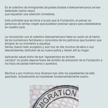
En el colectivo de inmigrantes de países árabes e iberoamericanos se han
detectado varios casos
que requerían una atención inmediata.
Esta actividad que se inicia a la par que la Fundación, al pensar en
personas de similar origen que pudieran precisar apoyo para establecerse
en nuestro país.
La vinculación con el colectivo iberoamericano tiene su razón en el hecho
de los numerosos familiares y conocidos de los patronos que tuvieron que
emigrar en su momento a aquellas
tierras, fueron bien acogidos y, aún hoy en día muchos de ellos o sus
descendientes, disfrutan de su nueva patria y tienen allí su hogar.
Aplicando aquel dicho de que “agradecidos es de bien
nacidos” no podía dejarse fuera del ámbito de actuación de la Fundación a
los hijos de países hermanos y queridos.
Muchos y por motivos muy diversos han sido los expedientes de este
apartado. Actualmente se mantienen fundamentalmente cuatro.