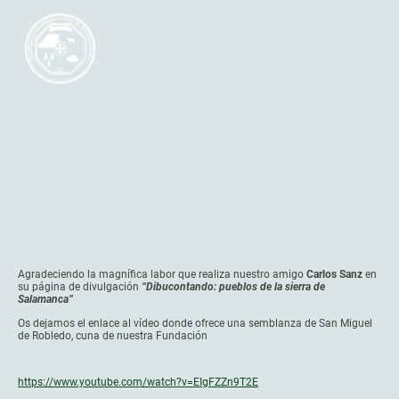
Noticias Serranas
Agradeciendo la magnífica labor que realiza nuestro amigo
Carlos Sanz
en
su página de divulgación
“Dibucontando: pueblos de la sierra de
Salamanca”
Os dejamos el enlace al vídeo donde ofrece una semblanza de San Miguel
de Robledo, cuna de nuestra Fundación
https://www.youtube.com/watch?v=EIgFZZn9T2E